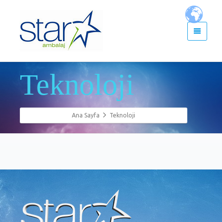
Teknoloji
Ana Sayfa
Teknoloji