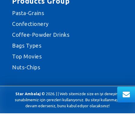
Products Group
Pasta-Grains
Confectionery
Coffee-Powder Drinks
Bags Types
Top Movies
Nuts-Chips
Star Ambalaj
© 2026. | | Web sitemizde size en iyi deneyimi
sunabilmemiz için çerezleri kullanıyoruz. Bu siteyi kullanmaya
devam ederseniz, bunu kabul ediyor olacaksınız!