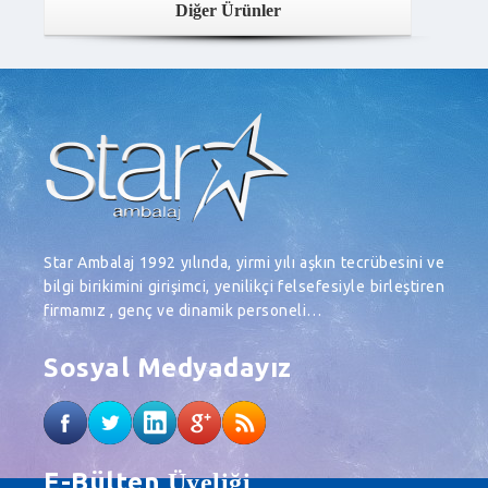
Diğer Ürünler
Star Ambalaj 1992 yılında, yirmi yılı aşkın tecrübesini ve
bilgi birikimini girişimci, yenilikçi felsefesiyle birleştiren
firmamız , genç ve dinamik personeli…
Sosyal Medyadayız
E-Bülten
Üyeliği