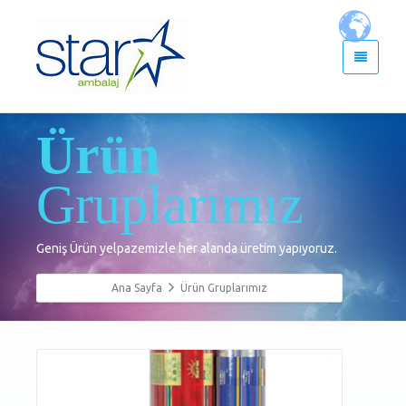
Ürün
Gruplarımız
Geniş Ürün yelpazemizle her alanda üretim yapıyoruz.
Ana Sayfa
Ürün Gruplarımız