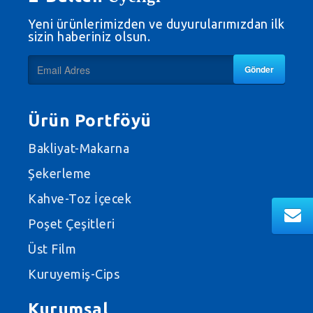
Yeni ürünlerimizden ve duyurularımızdan ilk
sizin haberiniz olsun.
Gönder
Ürün Portföyü
Bakliyat-Makarna
Şekerleme
Kahve-Toz İçecek
Poşet Çeşitleri
Üst Film
Kuruyemiş-Cips
Kurumsal