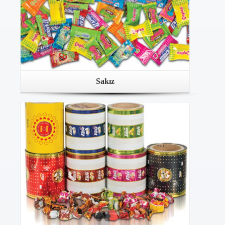
Sakız