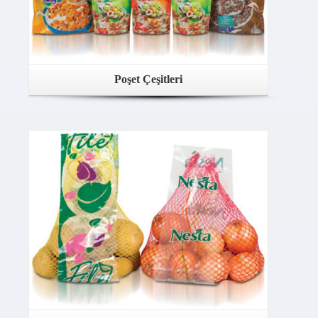
Poşet Çeşitleri