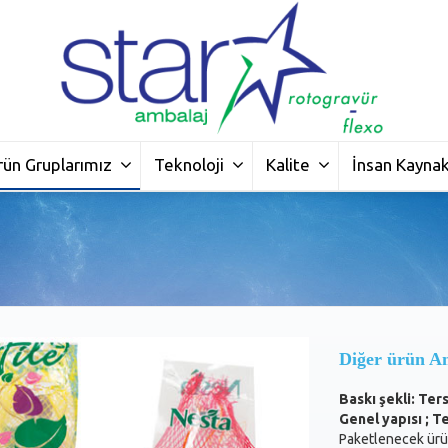
rün Gruplarımız
Teknoloji
Kalite
İnsan Kaynak
Diğer ürün Am
Baskı şekli: Ter
Genel yapısı ; Tek
Paketlenecek ürün