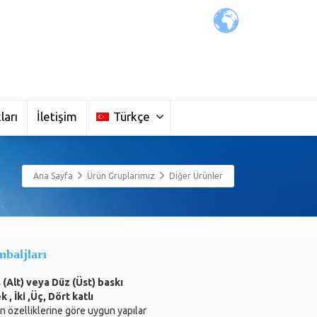
ları
İletişim
Türkçe
Ana Sayfa
Ürün Gruplarımız
Diğer Ürünler
baljları
s (Alt) veya Düz (Üst) baskı
 , İki ,Üç, Dört katlı
 özelliklerine göre uygun yapılar