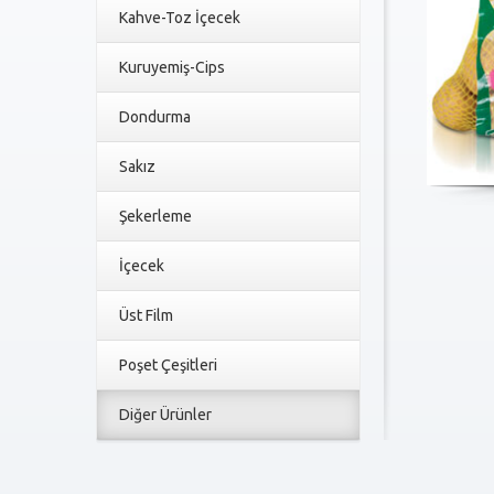
Kahve-Toz İçecek
Kuruyemiş-Cips
Dondurma
Sakız
Şekerleme
İçecek
Üst Film
Poşet Çeşitleri
Diğer Ürünler