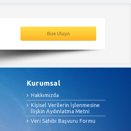
Bize Ulaşın
Kurumsal
Hakkımızda
Kişisel Verilerin İşlenmesine
İlişkin Aydınlatma Metni
Veri Sahibi Başvuru Formu