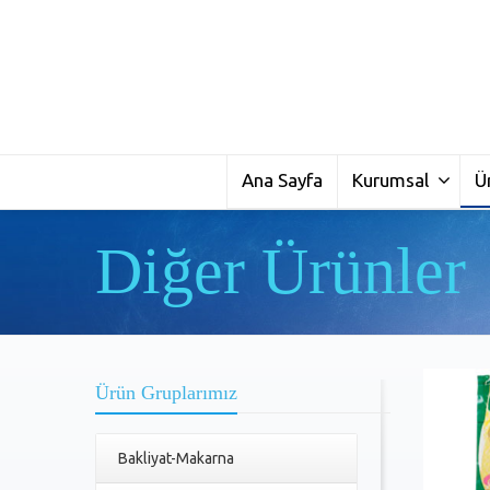
Ana Sayfa
Kurumsal
Ü
Diğer Ürünler
Ürün Gruplarımız
Bakliyat-Makarna