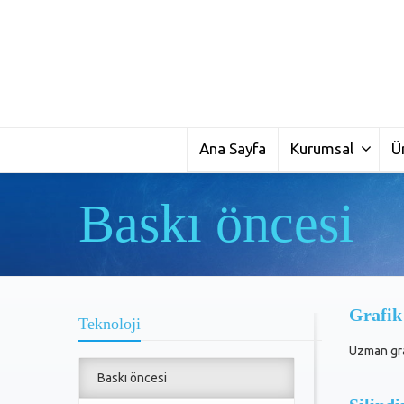
Ana Sayfa
Kurumsal
Ü
Baskı öncesi
Grafik
Teknoloji
Uzman graf
Baskı öncesi