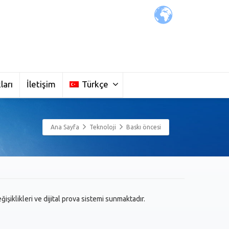
ları
İletişim
Türkçe
Ana Sayfa
Teknoloji
Baskı öncesi
işiklikleri ve dijital prova sistemi sunmaktadır.