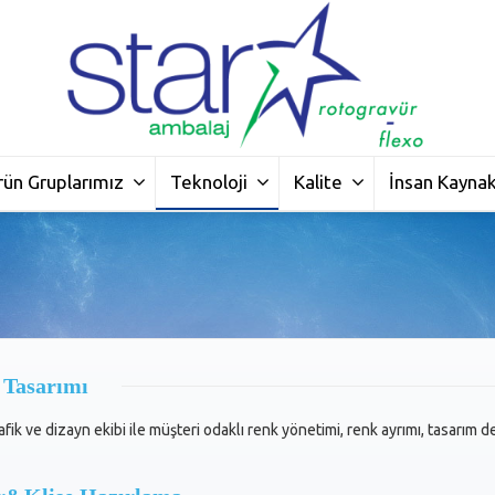
rün Gruplarımız
Teknoloji
Kalite
İnsan Kaynak
 Tasarımı
ik ve dizayn ekibi ile müşteri odaklı renk yönetimi, renk ayrımı, tasarım değ