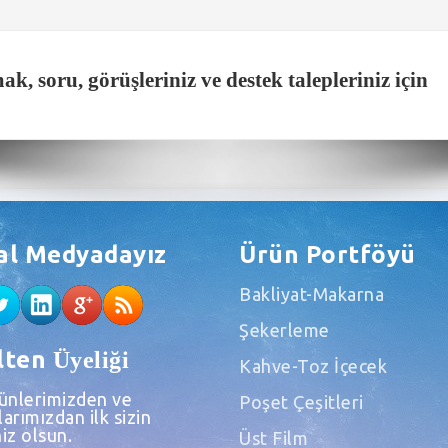
, soru, görüşleriniz ve destek talepleriniz için
al Medyadayız
Ürün Portföyü
Bakliyat-Makarna
Şekerleme
lten
Üyeliği
Kahve-Toz İçecek
rünlerimizden ve
Poşet Çeşitleri
arımızdan ilk sizin
iz olsun.
Üst Film