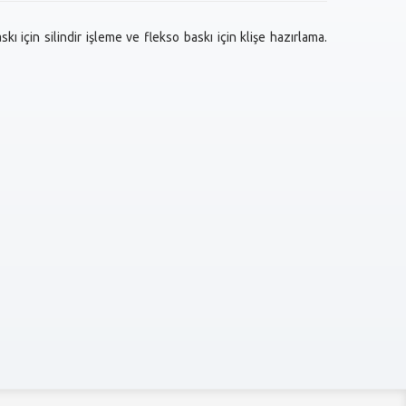
kı için silindir işleme ve flekso baskı için klişe hazırlama.