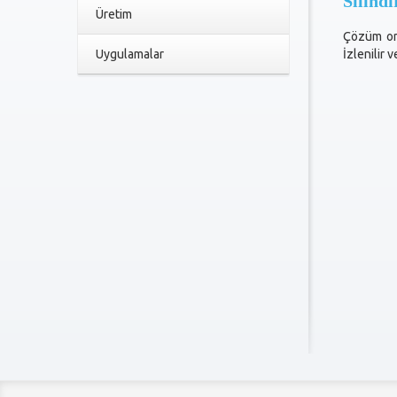
Silind
Üretim
Çözüm or
Uygulamalar
İzlenilir 