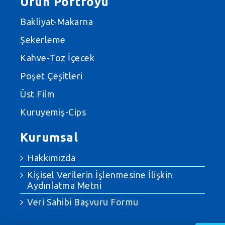
Ürün Portföyü
Bakliyat-Makarna
Şekerleme
Kahve-Toz İçecek
Poşet Çeşitleri
Üst Film
Kuruyemiş-Cips
Kurumsal
Hakkımızda
Kişisel Verilerin İşlenmesine İlişkin
Aydınlatma Metni
Veri Sahibi Başvuru Formu