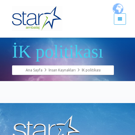
İK politikası
Ana Sayfa
İnsan Kaynakları
İK politikası